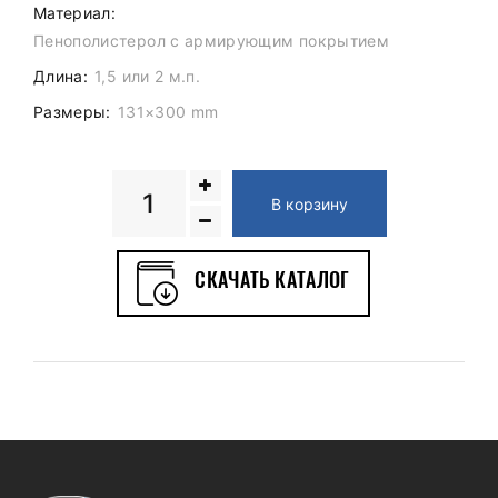
Материал:
Пенополистерол c армирующим покрытием
Длина:
1,5 или 2 м.п.
Размеры:
131×300 mm
Количество
В корзину
Капитель
пилястры
СКАЧАТЬ КАТАЛОГ