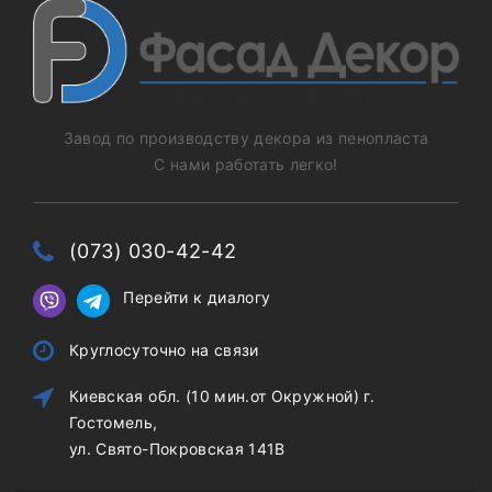
Завод по производству декора из пенопласта
С нами работать легко!
(073) 030-42-42
Перейти к диалогу
Круглосуточно на связи
Киевская обл. (10 мин.от Окружной) г.
Гостомель,
ул. Свято-Покровская 141В